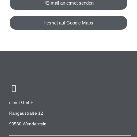
E-mail an c:met senden
c:met auf Google Maps
c:met GmbH
Rangaustraße 12
90530 Wendelstein