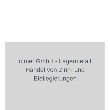
c:met GmbH - Lagermetall
Handel von Zinn- und
Bleilegierungen